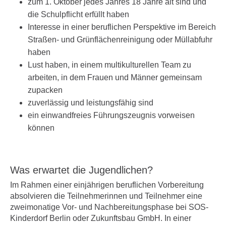
zum 1. Oktober jedes Jahres 18 Jahre alt sind und
die Schulpflicht erfüllt haben
Interesse in einer beruflichen Perspektive im Bereich
Straßen- und Grünflächenreinigung oder Müllabfuhr
haben
Lust haben, in einem multikulturellen Team zu
arbeiten, in dem Frauen und Männer gemeinsam
zupacken
zuverlässig und leistungsfähig sind
ein einwandfreies Führungszeugnis vorweisen
können
Was erwartet die Jugendlichen?
Im Rahmen einer einjährigen beruflichen Vorbereitung
absolvieren die Teilnehmerinnen und Teilnehmer eine
zweimonatige Vor- und Nachbereitungsphase bei SOS-
Kinderdorf Berlin oder Zukunftsbau GmbH. In einer