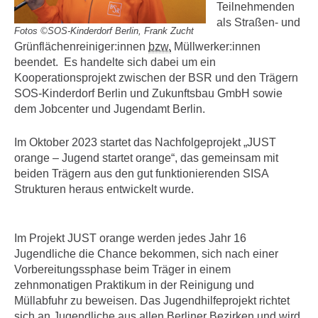
Teilnehmenden
als Straßen- und
Fotos ©SOS-Kinderdorf Berlin, Frank Zucht
Grünflächenreiniger:innen
bzw.
Müllwerker:innen
beendet. Es handelte sich dabei um ein
Kooperationsprojekt zwischen der BSR und den Trägern
SOS-Kinderdorf Berlin und Zukunftsbau GmbH sowie
dem Jobcenter und Jugendamt Berlin.
Im Oktober 2023 startet das Nachfolgeprojekt „JUST
orange – Jugend startet orange“, das gemeinsam mit
beiden Trägern aus den gut funktionierenden SISA
Strukturen heraus entwickelt wurde.
Im Projekt JUST orange werden jedes Jahr 16
Jugendliche die Chance bekommen, sich nach einer
Vorbereitungssphase beim Träger in einem
zehnmonatigen Praktikum in der Reinigung und
Müllabfuhr zu beweisen. Das Jugendhilfeprojekt richtet
sich an Jugendliche aus allen Berliner Bezirken und wird