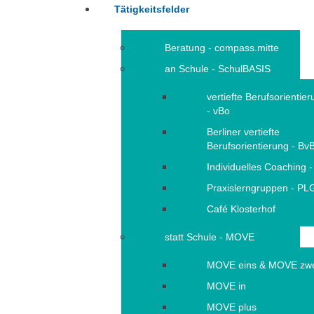
Tätigkeitsfelder
Beratung - compass.mitte
an Schule - SchulBASIS
vertiefte Berufsorientie
- vBo
Berliner vertiefte
Berufsorientierung - Bv
Individuelles Coaching -
Praxislerngruppen - PL
Café Klosterhof
statt Schule - MOVE
MOVE eins & MOVE zw
MOVE in
MOVE plus