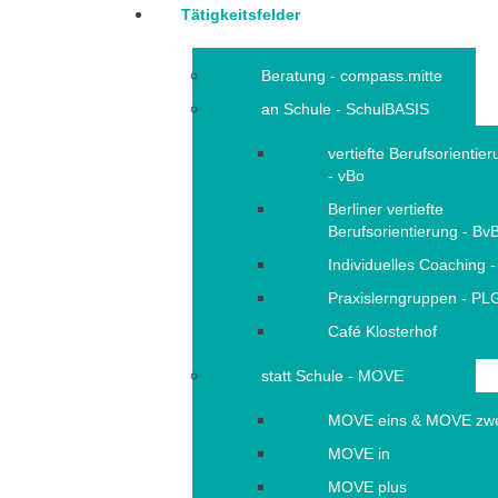
Tätigkeitsfelder
Beratung - compass.mitte
an Schule - SchulBASIS
vertiefte Berufsorientie
- vBo
Berliner vertiefte
Berufsorientierung - Bv
Individuelles Coaching -
Praxislerngruppen - PL
Café Klosterhof
statt Schule - MOVE
MOVE eins & MOVE zw
MOVE in
MOVE plus