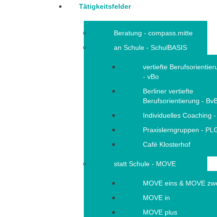
Tätigkeitsfelder
Beratung - compass.mitte
an Schule - SchulBASIS
vertiefte Berufsorientie
- vBo
Berliner vertiefte
Berufsorientierung - Bv
Individuelles Coaching -
Praxislerngruppen - PL
Café Klosterhof
statt Schule - MOVE
MOVE eins & MOVE zw
MOVE in
MOVE plus