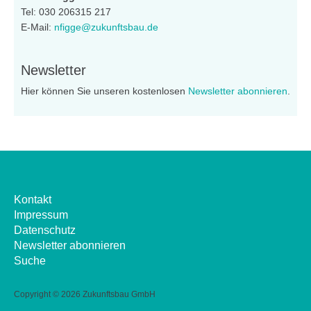
Tel: 030 206315 217
E-Mail:
nfigge@zukunftsbau.de
Newsletter
Hier können Sie unseren kostenlosen
Newsletter abonnieren
.
Kontakt
Impressum
Datenschutz
Newsletter abonnieren
Suche
Copyright ©
2026 Zukunftsbau GmbH