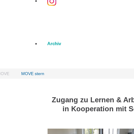
Archiv
 MOVE
MOVE stern
Zugang zu Lernen & Arb
in Kooperation mit 