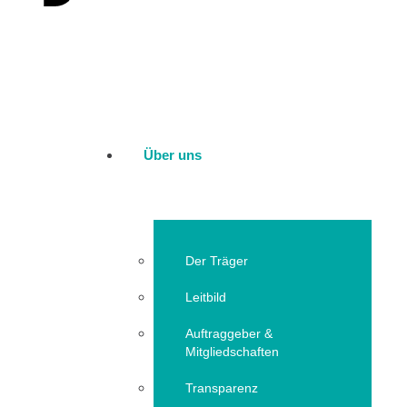
Über uns
Der Träger
Leitbild
Auftraggeber &
Mitgliedschaften
Transparenz