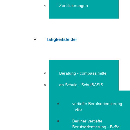
Zertifizierungen
Tätigkeitsfelder
Beratung - compass.mitte
an Schule - SchulBASIS
vertiefte Berufsorientierung
- vBo
Berliner vertiefte
Berufsorientierung - BvBo