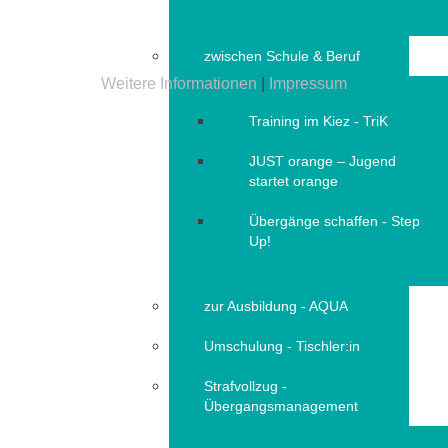
zwischen Schule & Beruf
Weitere Informationen
|
Impressum
Training im Kiez - TriK
JUST orange – Jugend
startet orange
Übergänge schaffen - Step
Up!
zur Ausbildung - AQUA
Umschulung - Tischler:in
Strafvollzug -
Übergangsmanagement