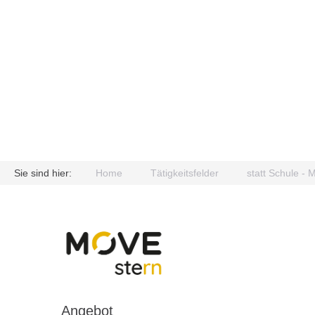
Sie sind hier:
Home
Tätigkeitsfelder
statt Schule -
Angebot