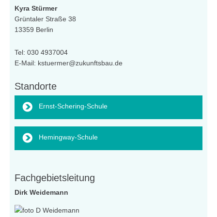
Kyra Stürmer
Grüntaler Straße 38
13359 Berlin
Tel: 030 4937004
E-Mail: kstuermer@zukunftsbau.de
Standorte
Ernst-Schering-Schule
Hemingway-Schule
Fachgebietsleitung
Dirk Weidemann