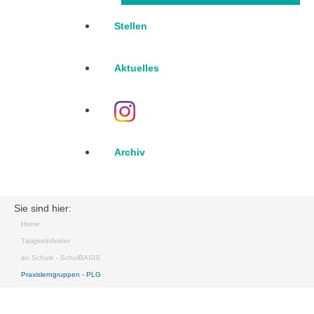
Stellen
Aktuelles
Archiv
Sie sind hier:
Home
Tätigkeitsfelder
an Schule - SchulBASIS
Praxislerngruppen - PLG