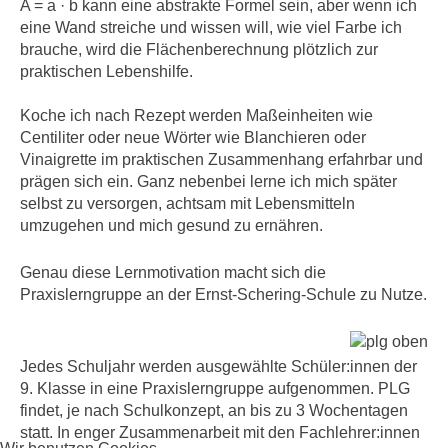
A = a · b kann eine abstrakte Formel sein, aber wenn ich
eine Wand streiche und wissen will, wie viel Farbe ich
brauche, wird die Flächenberechnung plötzlich zur
praktischen Lebenshilfe.
Koche ich nach Rezept werden Maßeinheiten wie
Centiliter oder neue Wörter wie Blanchieren oder
Vinaigrette im praktischen Zusammenhang erfahrbar und
prägen sich ein. Ganz nebenbei lerne ich mich später
selbst zu versorgen, achtsam mit Lebensmitteln
umzugehen und mich gesund zu ernähren.
Genau diese Lernmotivation macht sich die
Praxislerngruppe an der Ernst-Schering-Schule zu Nutze.
Jedes Schuljahr werden ausgewählte Schüler:innen der
9. Klasse in eine Praxislerngruppe aufgenommen. PLG
findet, je nach Schulkonzept, an bis zu 3 Wochentagen
statt. In enger Zusammenarbeit mit den Fachlehrer:innen