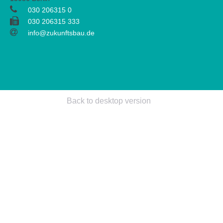
030 206315 0
030 206315 333
info@zukunftsbau.de
Back to desktop version