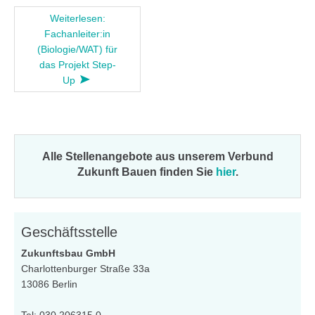
Weiterlesen:
Fachanleiter:in
(Biologie/WAT) für
das Projekt Step-
Up
Alle Stellenangebote aus unserem Verbund
Zukunft Bauen finden Sie
hier
.
Geschäftsstelle
Zukunftsbau GmbH
Charlottenburger Straße 33a
13086 Berlin
Tel: 030 206315 0