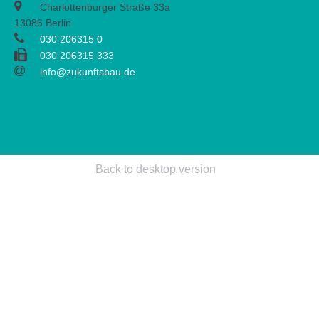
Charlottenburger Straße 33a
13086 Berlin
030 206315 0
030 206315 333
info@zukunftsbau.de
Back to desktop version