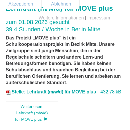
Akzeptieren
Ablehnen
Lehrkraft (m/w/d) für MOVE plus
Weitere Informationen
|
Impressum
zum 01.08.2026 gesucht
39,4 Stunden / Woche in Berlin Mitte
Das Projekt „MOVE plus“ ist ein
Schulkooperationsprojekt im Bezirk Mitte. Unsere
Zielgruppe sind junge Menschen, die in der
Regelschule scheitern und andere Lern-und
Betreuungsformen benötigen. Sie haben keinen
Schulabschluss und brauchen Begleitung bei der
beruflichen Orientierung. Sie lernen und arbeiten am
außerschulischen Standort.
Stelle: Lehrkraft (m/w/d) für MOVE plus
432.78 kB
Weiterlesen:
Lehrkraft (m/w/d)
für MOVE plus