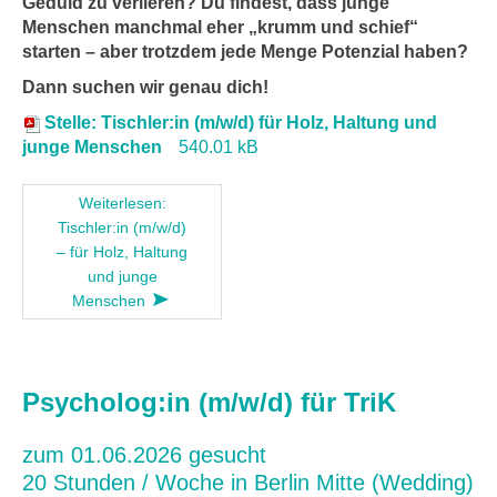
Geduld zu verlieren? Du findest, dass junge
Menschen manchmal eher „krumm und schief“
starten – aber trotzdem jede Menge Potenzial haben?
Dann suchen wir genau dich!
Stelle: Tischler:in (m/w/d) für Holz, Haltung und
junge Menschen
540.01 kB
Weiterlesen:
Tischler:in (m/w/d)
– für Holz, Haltung
und junge
Menschen
Psycholog:in (m/w/d) für TriK
zum 01.06.2026 gesucht
20 Stunden / Woche in Berlin Mitte (Wedding)