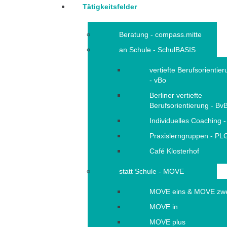
Tätigkeitsfelder
Beratung - compass.mitte
an Schule - SchulBASIS
vertiefte Berufsorientie
- vBo
Berliner vertiefte
Berufsorientierung - Bv
Individuelles Coaching -
Praxislerngruppen - PL
Café Klosterhof
statt Schule - MOVE
MOVE eins & MOVE zw
MOVE in
MOVE plus