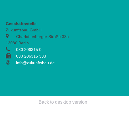
Geschäftsstelle
Zukunftsbau GmbH
Charlottenburger Straße 33a
13086 Berlin
030 206315 0
030 206315 333
info@zukunftsbau.de
Back to desktop version