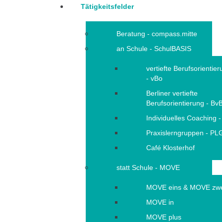
Tätigkeitsfelder
Beratung - compass.mitte
an Schule - SchulBASIS
vertiefte Berufsorientie
- vBo
Berliner vertiefte
Berufsorientierung - Bv
Individuelles Coaching -
Praxislerngruppen - PL
Café Klosterhof
statt Schule - MOVE
MOVE eins & MOVE zw
MOVE in
MOVE plus